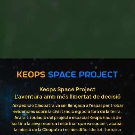
Keops Space Project
L'aventura amb més llibertat de decisió
L'expedició Cleopatra va ser llençada a l'espai per trobar
evidències sobre la civilització egípcia fora de la terra.
Ara la tripulació del projecte espacial Keops haurà de
sortir a la seva recerca i esbrinar què va succeir, acabar
la missió de la Cleopatra i el més difícil de tot, tornar a