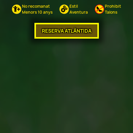
No recomanat
Estil
Prohibit
Menors 10 anys
Aventura
Talons
RESERVA ATLÀNTIDA