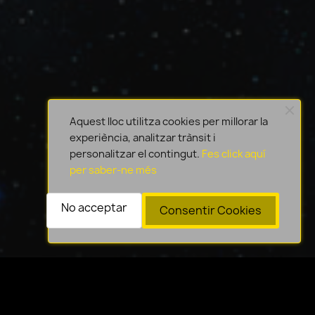
Aquest lloc utilitza cookies per millorar la
experiència, analitzar trànsit i
personalitzar el contingut.
Fes click aquí
per saber-ne més
No acceptar
Consentir Cookies