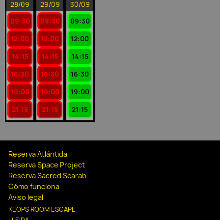
28/09
29/09
30/09
09:30
09:30
09:30
12:00
12:00
12:00
14:15
14:15
14:15
16:30
16:30
16:30
19:00
19:00
19:00
21:15
21:15
21:15
Reserva Atlántida
Reserva Space Project
Reserva Sacred Scarab
Cómo funciona
Aviso legal
KEOPS ROOM ESCAPE