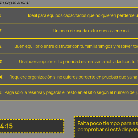
nto pagas ahora)
€
Ideal para equipos capacitados que no quieren perderse u
€
Un poco de ayuda extra nunca viene mal
€
Buen equilibrio entre disfrutar con tu família/amigos y resolver to
€
Una buena opción si tu prioridad es realizar la actividad con tu 
 €
Requiere organización si no quieres perderte en pruebas que ya ha 
€
Paga sólo la reserva y pagarás el resto en el sitio según el número de
Falta poco tiempo para e
4:15
comprobar si está dispon