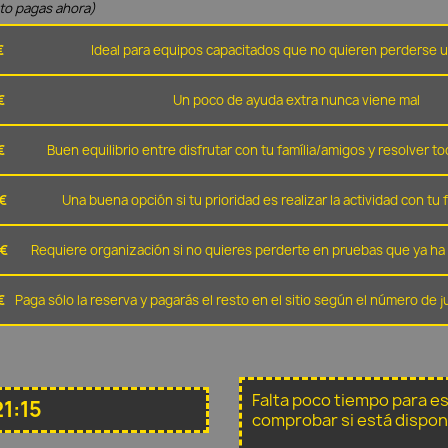
nto pagas ahora)
€
Ideal para equipos capacitados que no quieren perderse u
€
Un poco de ayuda extra nunca viene mal
€
Buen equilibrio entre disfrutar con tu família/amigos y resolver to
€
Una buena opción si tu prioridad es realizar la actividad con tu 
 €
Requiere organización si no quieres perderte en pruebas que ya ha 
€
Paga sólo la reserva y pagarás el resto en el sitio según el número de
Falta poco tiempo para e
1:15
comprobar si está dispon