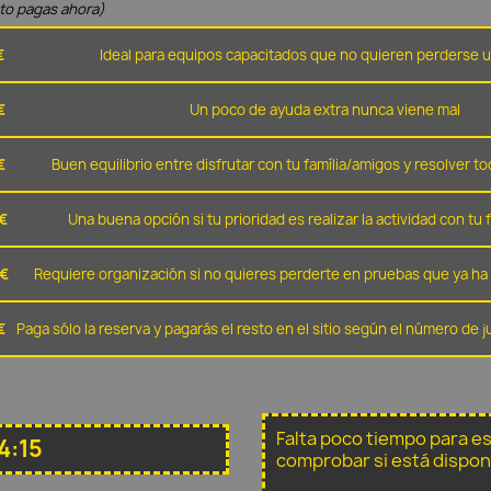
nto pagas ahora)
€
Ideal para equipos capacitados que no quieren perderse u
€
Un poco de ayuda extra nunca viene mal
€
Buen equilibrio entre disfrutar con tu família/amigos y resolver to
€
Una buena opción si tu prioridad es realizar la actividad con tu 
 €
Requiere organización si no quieres perderte en pruebas que ya ha 
€
Paga sólo la reserva y pagarás el resto en el sitio según el número de
Falta poco tiempo para e
4:15
comprobar si está dispon