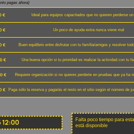
ánto pagas ahora)
0 €
Ideal para equipos capacitados que no quieren perderse un 
0 €
Un poco de ayuda extra nunca viene mal
0 €
Buen equilibrio entre disfrutar con tu família/amigos y resolver todo
0 €
Una buena opción si tu prioridad es realizar la actividad con tu f
0 €
Requiere organización si no quieres perderte en pruebas que ya ha r
0 €
Paga sólo la reserva y pagarás el resto en el sitio según el número de 
Falta poco tiempo para esta
 12:00
está disponible