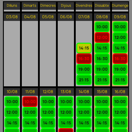
Dilluns
Dimarts
Dimecres
Dijous
Divendres
Dissabte
Diumenge
03/08
04/08
05/08
06/08
07/08
08/08
09/08
10:00
10:00
12:00
12:00
14:15
14:15
14:15
16:30
16:30
16:30
19:00
19:00
19:00
21:15
21:15
21:15
10/08
11/08
12/08
13/08
14/08
15/08
16/08
10:00
10:00
10:00
10:00
10:00
10:00
10:00
12:00
12:00
12:00
12:00
12:00
12:00
12:00
14:15
14:15
14:15
14:15
14:15
14:15
14:15