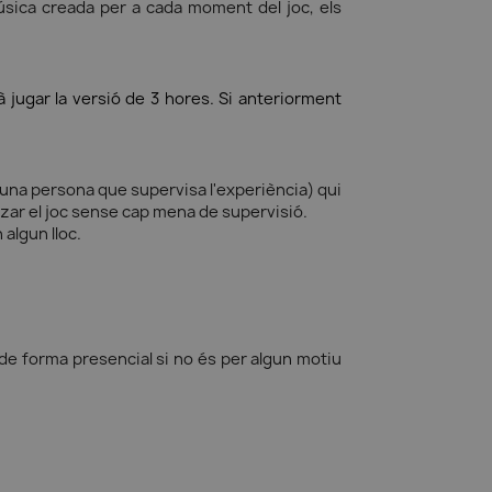
úsica creada per a cada moment del joc, els
à jugar la versió de 3 hores. Si anteriorment
(una persona que supervisa l'experiència) qui
tzar el joc sense cap mena de supervisió.
 algun lloc.
 de forma presencial si no és per algun motiu