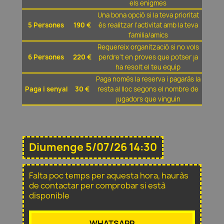
els enigmes
Una bona opció si la teva prioritat
5 Persones
190 €
és realitzar l'activitat amb la teva
familia/amics
Requereix organització si no vols
6 Persones
220 €
perdre't en proves que potser ja
ha resolt el teu equip
Paga nomès la reserva i pagaràs la
Paga i senyal
30 €
resta al lloc segons el nombre de
jugadors que vinguin
Diumenge 5/07/26 14:30
Falta poc temps per aquesta hora, hauràs
de contactar per comprobar si està
disponible
WHATSAPP