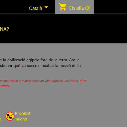
shopping_cart

Cistella
(0)
Català
ONA?
a civilització egípcia fora de la terra. Ara la
esbrinar què va succeir, acabar la missió de la
o comparteixen el mateix escenari, amb algunes variacions. En la
saltres
Prohibit
a
Talons