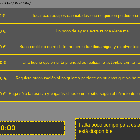
ánto pagas ahora)
0 €
Ideal para equipos capacitados que no quieren perderse un 
0 €
Un poco de ayuda extra nunca viene mal
0 €
Buen equilibrio entre disfrutar con tu família/amigos y resolver todo
0 €
Una buena opción si tu prioridad es realizar la actividad con tu f
0 €
Requiere organización si no quieres perderte en pruebas que ya ha r
0 €
Paga sólo la reserva y pagarás el resto en el sitio según el número de 
Falta poco tiempo para esta
10:00
está disponible