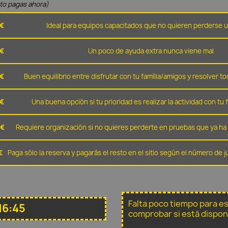
nto pagas ahora)
 €
Ideal para equipos capacitados que no quieren perderse u
 €
Un poco de ayuda extra nunca viene mal
 €
Buen equilibrio entre disfrutar con tu família/amigos y resolver to
 €
Una buena opción si tu prioridad es realizar la actividad con tu 
 €
Requiere organización si no quieres perderte en pruebas que ya ha 
€
Paga sólo la reserva y pagarás el resto en el sitio según el número de
Falta poco tiempo para e
16:45
comprobar si está dispon