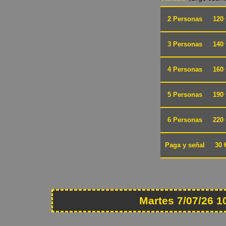
2 Personas
120 
3 Personas
140 
4 Personas
160 
5 Personas
190 
6 Personas
220 
Paga y señal
30 
Martes 7/07/26 1